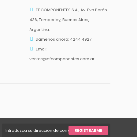
EF COMPONENTES S.A., Av. Eva Perón
436, Temperley, Buenos Aires,
Argentina.
Llámenos ahora:
4244.4927
Email:
ventas@efcomponentes.com.ar
REGISTRARME