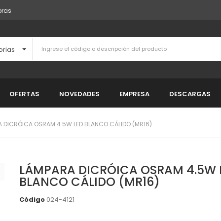
pras
orias
OFERTAS
NOVEDADES
EMPRESA
DESCARGAS
 DICRÓICA OSRAM 4.5W LED BLANCO CÁLIDO (MR16)
LÁMPARA DICRÓICA OSRAM 4.5W 
BLANCO CÁLIDO (MR16)
Código
024-4121