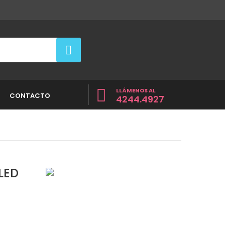
LLÁMENOS AL
CONTACTO
4244.4927
LED