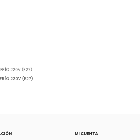
RÍO 220V (E27)
ACIÓN
MI CUENTA