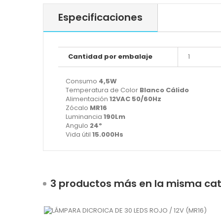
Especificaciones
Cantidad por embalaje
1
Consumo
4,5W
Temperatura de Color
Blanco Cálido
Alimentación
12VAC 50/60Hz
Zócalo
MR16
Luminancia
190Lm
Angulo
24º
Vida útil
15.000Hs
3 productos más en la misma cat