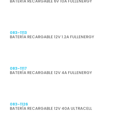
BATERÍA RECARGABLE 6V 10A FULLENERGY
Previsualizar
083-1113
BATERÍA RECARGABLE 12V 1.2A FULLENERGY
Previsualizar
083-1117
BATERÍA RECARGABLE 12V 4A FULLENERGY
Previsualizar
083-1126
BATERÍA RECARGABLE 12V 40A ULTRACELL
Previsualizar