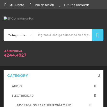
Mi Cuenta
Iniciar sesión
Futuras compras
Categorias
LLÁMENOS AL
4244.4927
CATEGORY
AUDIO
ELECTRICIDAD
ACCESORIOS PARA TELEFONÍA Y RED