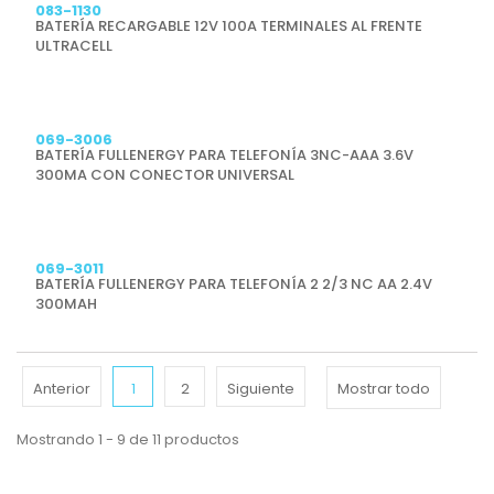
083-1130
BATERÍA RECARGABLE 12V 100A TERMINALES AL FRENTE
ULTRACELL
Previsualizar
069-3006
BATERÍA FULLENERGY PARA TELEFONÍA 3NC-AAA 3.6V
300MA CON CONECTOR UNIVERSAL
Previsualizar
069-3011
BATERÍA FULLENERGY PARA TELEFONÍA 2 2/3 NC AA 2.4V
300MAH
Anterior
1
2
Siguiente
Mostrar todo
Mostrando 1 - 9 de 11 productos