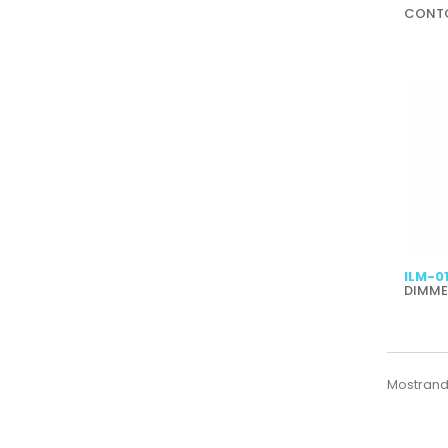
CONTO
ILM-0
DIMME
Mostrando