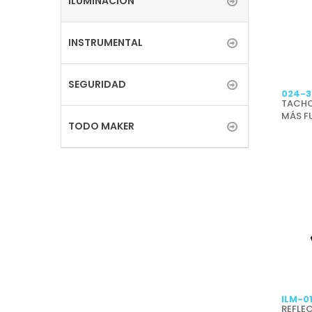
ILUMINACIÓN
INSTRUMENTAL
SEGURIDAD
024-3
TACHO
MÁS FU
TODO MAKER
ILM-0
REFLE