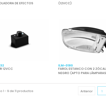
LADORA DE EFECTOS
(12VCC)
132
ILM-0180
R 12VCC
FAROL ESTANCO CON 2 ZÓCAL
NEGRO (APTO PARA LÁMPARAS
DE BAJO CONSUMO)
 1 - 9 de 11 productos
Anterior
1