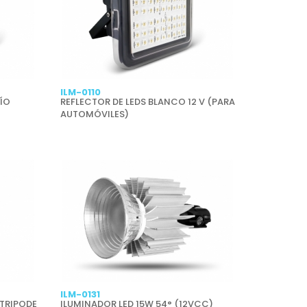
ILM-0110
RÍO
REFLECTOR DE LEDS BLANCO 12 V (PARA
AUTOMÓVILES)
ILM-0131
 TRIPODE
ILUMINADOR LED 15W 54° (12VCC)