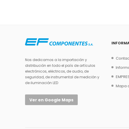
INFORM
Contac
Nos dedicamos a la importación y
distribución en todo el país de artículos
Inform
electrónicos, eléctricos, de audio, de
EMPRE
seguridad, de instrumental de medición y
de iluminación LED
Mapa de
Ver en Google Maps