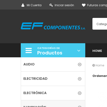
Mi Cuenta
Iniciar sesión
Futuras com
Categ
CATEGORÍAS DE
HOME
Productos
AUDIO
Home
Ordenar
ELECTRICIDAD
ELECTRÓNICA