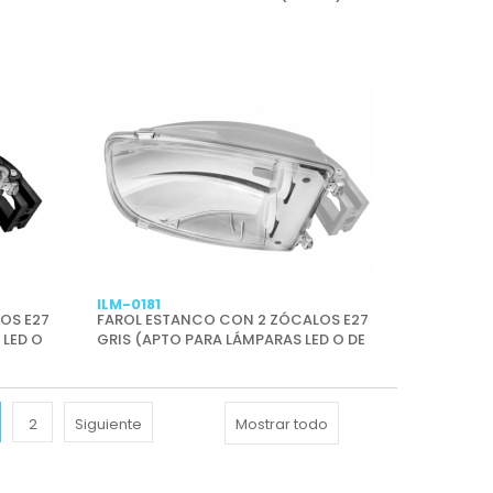
ILM-0181
OS E27
FAROL ESTANCO CON 2 ZÓCALOS E27
 LED O
GRIS (APTO PARA LÁMPARAS LED O DE
BAJO CONSUMO)
2
Siguiente
Mostrar todo