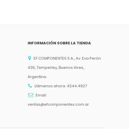
INFORMACIÓN SOBRE LA TIENDA
EF COMPONENTES S.A., Av. Eva Perón
436, Temperley, Buenos Aires,
Argentina.
Llámenos ahora:
4244.4927
Email:
ventas@efcomponentes.com.ar