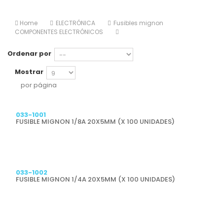
Home
ELECTRÓNICA
Fusibles mignon
COMPONENTES ELECTRÓNICOS
Ordenar por
Mostrar
por página
Previsualizar
033-1001
FUSIBLE MIGNON 1/8A 20X5MM (X 100 UNIDADES)
Previsualizar
033-1002
FUSIBLE MIGNON 1/4A 20X5MM (X 100 UNIDADES)
Previsualizar