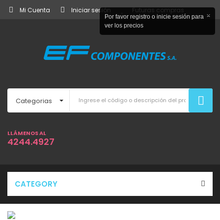
Mi Cuenta
Iniciar sesión
Futuras compras
×
Por favor registro o inicie sesión para
ver los precios
Categorias
LLÁMENOS AL
4244.4927
CATEGORY