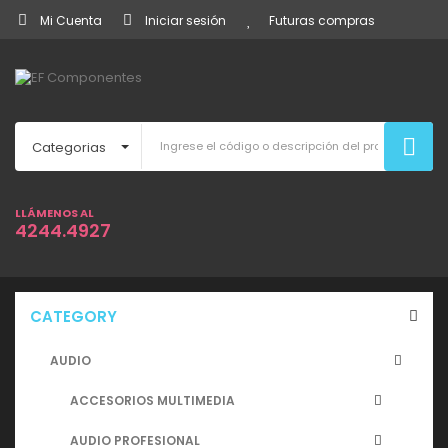
Mi Cuenta
Iniciar sesión
Futuras compras
Categorias
LLÁMENOS AL
4244.4927
CATEGORY
AUDIO
ACCESORIOS MULTIMEDIA
AUDIO PROFESIONAL