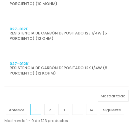
PORCIENTO) (10 MOHM)
Previsualizar
027-012E
RESISTENCIA DE CARBÓN DEPOSITADO 12E 1/4W (5
PORCIENTO) (12 OHM)
Previsualizar
027-012K
RESISTENCIA DE CARBÓN DEPOSITADO 12K 1/4W (5
PORCIENTO) (12 KOHM)
Mostrar todo
Anterior
1
2
3
...
14
Siguiente
Mostrando 1 - 9 de 123 productos