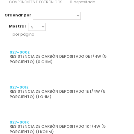
COMPONENTES ELECTRÓNICOS
depositado
Ordenar por
Mostrar
por página
Previsualizar
027-000E
RESISTENCIA DE CARBÓN DEPOSITADO 0E 1/4W (5
PORCIENTO) (0 OHM)
Previsualizar
027-001E
RESISTENCIA DE CARBÓN DEPOSITADO 1E 1/4W (5
PORCIENTO) (1 OHM)
Previsualizar
027-001K
RESISTENCIA DE CARBÓN DEPOSITADO 1K 1/4W (5
PORCIENTO) (1 KOHM)