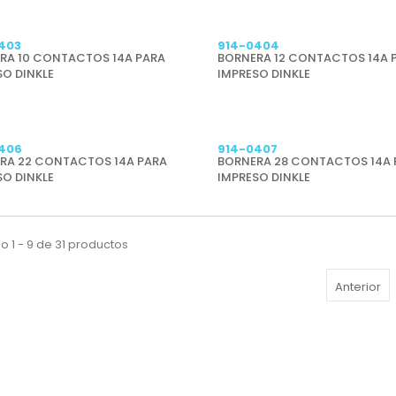
403
914-0404
RA 10 CONTACTOS 14A PARA
BORNERA 12 CONTACTOS 14A 
SO DINKLE
IMPRESO DINKLE
406
914-0407
RA 22 CONTACTOS 14A PARA
BORNERA 28 CONTACTOS 14A 
SO DINKLE
IMPRESO DINKLE
 1 - 9 de 31 productos
Anterior