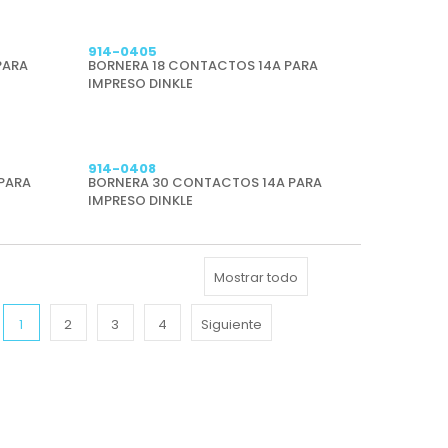
914-0405
PARA
BORNERA 18 CONTACTOS 14A PARA
IMPRESO DINKLE
914-0408
PARA
BORNERA 30 CONTACTOS 14A PARA
IMPRESO DINKLE
Mostrar todo
1
2
3
4
Siguiente