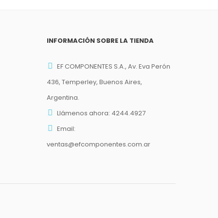
INFORMACIÓN SOBRE LA TIENDA
EF COMPONENTES S.A., Av. Eva Perón
436, Temperley, Buenos Aires,
Argentina.
Llámenos ahora:
4244.4927
Email:
ventas@efcomponentes.com.ar