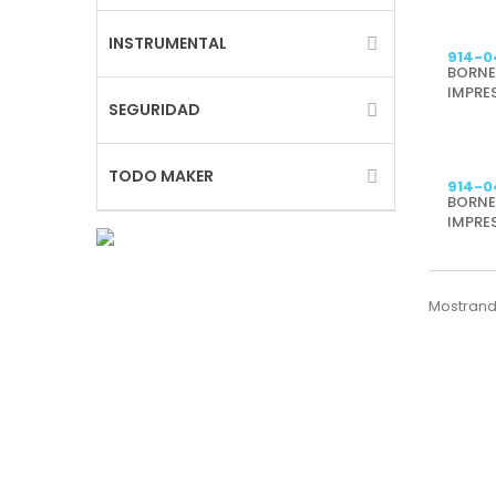
INSTRUMENTAL
914-0
BORNE
IMPRE
SEGURIDAD
TODO MAKER
914-0
BORNE
IMPRE
Mostrando